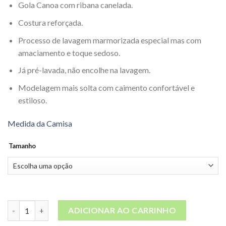
Gola Canoa com ribana canelada.
Costura reforçada.
Processo de lavagem marmorizada especial mas com
amaciamento e toque sedoso.
Já pré-lavada, não encolhe na lavagem.
Modelagem mais solta com caimento confortável e
estiloso.
Medida da Camisa
Tamanho
Camiseta Marmorizada Preta quantidade
ADICIONAR AO CARRINHO