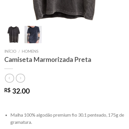
INÍCIO
/
HOMENS
Camiseta Marmorizada Preta
32.00
R$
Malha 100% algodão premium fio 30.1 penteado, 175g de
gramatura.