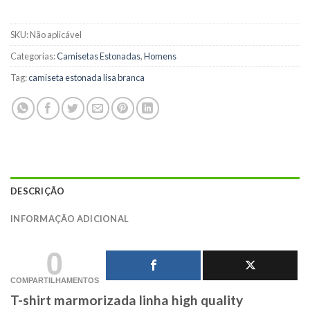
SKU:
Não aplicável
Categorias:
Camisetas Estonadas
,
Homens
Tag:
camiseta estonada lisa branca
DESCRIÇÃO
INFORMAÇÃO ADICIONAL
0
COMPARTILHAMENTOS
T-shirt marmorizada linha high quality