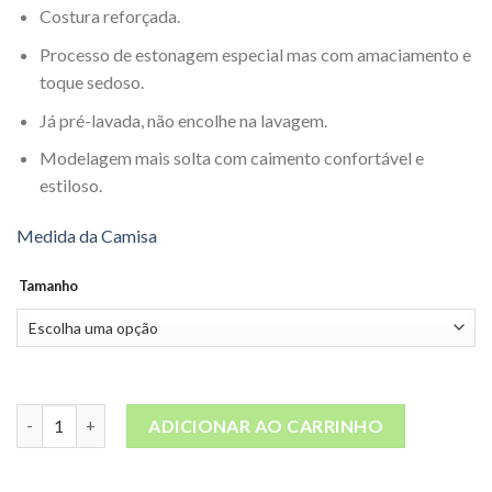
Costura reforçada.
Processo de estonagem especial mas com amaciamento e
toque sedoso.
Já pré-lavada, não encolhe na lavagem.
Modelagem mais solta com caimento confortável e
estiloso.
Medida da Camisa
Tamanho
Camiseta Estonada Azul Escuro quantidade
ADICIONAR AO CARRINHO