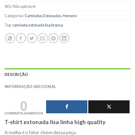
SKU:
Não aplicável
Categorias:
Camisetas Estonadas
,
Homens
Tag:
camiseta estonada lisa branca
DESCRIÇÃO
INFORMAÇÃO ADICIONAL
0
COMPARTILHAMENTOS
T-shirt estonada lisa linha high quality
A malha é o fator chave dessa peça.