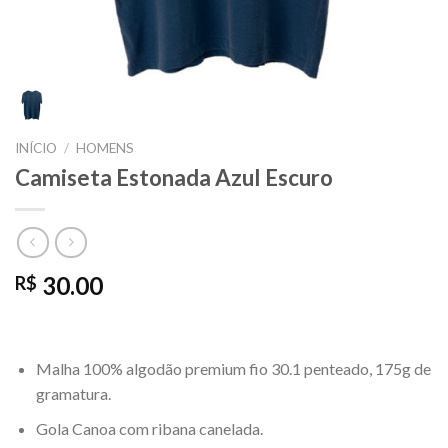
INÍCIO
/
HOMENS
Camiseta Estonada Azul Escuro
30.00
R$
Malha 100% algodão premium fio 30.1 penteado, 175g de
gramatura.
Gola Canoa com ribana canelada.