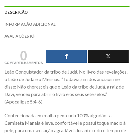
DESCRIÇÃO
INFORMAÇÃO ADICIONAL
AVALIAÇÕES (0)
0
COMPARTILHAMENTOS
Leão Conquistador da tribo de Judá. No livro das revelações,
o Leão de Judá é o Messias: “Todavia, um dos anciãos me
disse: Não chores; eis que o Leão da tribo de Judá, a raiz de
Davi, venceu para abrir o livro e os seus sete selos.”
(Apocalipse 5:4-6).
Confeccionada em malha penteada 100% algodão , a
Camiseta Manala é leve, confortável e possui toque macio à
pele, para uma sensação agradável durante todo o tempo de