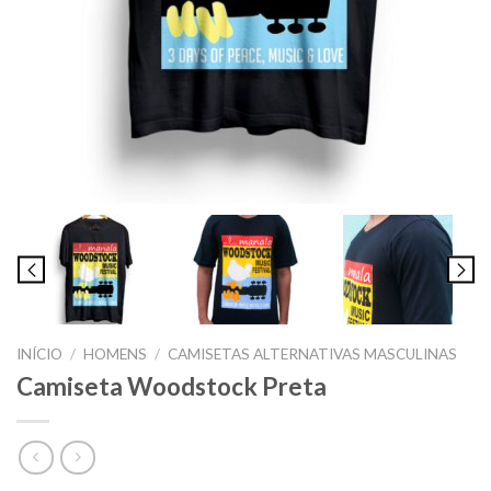
INÍCIO
/
HOMENS
/
CAMISETAS ALTERNATIVAS MASCULINAS
Camiseta Woodstock Preta