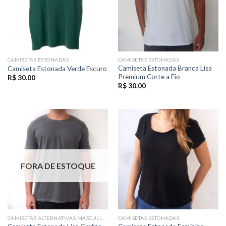
CAMISETAS ESTONADAS
CAMISETAS ESTONADAS
Camiseta Estonada Branca Lisa
Camiseta Estonada Verde Escuro
Premium Corte a Fio
R$
30.00
R$
30.00
FORA DE ESTOQUE
CAMISETAS ALTERNATIVAS MASCULINAS
CAMISETAS ESTONADAS