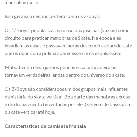
mantinham seca.
Isso gerava o cenário perfeito para os Z-boys.
Os “Z-boys” popularizaram o uso das piscinas (vazias) como
circuito para praticar manobras de Skate. Na época eles
invadiam as casas e passavam horas descendo as paredes, até
que os donos ou a polícia aparecessem e os expulsassem.
Mal sabendo eles, que aos poucos essa brincadeira os
tornavam verdadeiras lendas dentro do universo do skate.
Os Z-Boys são considerados um dos grupos mais influentes
da história do skate vertical. Boa parte das manobras aéreas
e de deslizamento (inventadas por eles) servem de base para
o skate vertical até hoje.
Características da camiseta Manala