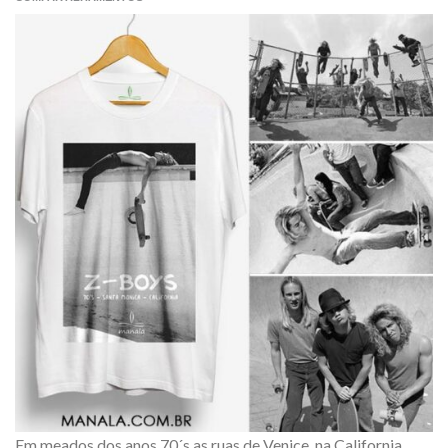
Em meados dos anos 70´s as ruas de Venice, na California,