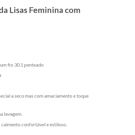
da Lisas Feminina com
um fio 30.1 penteado
a
ecial a seco mas com amaciamento e toque
na lavagem.
aimento confortável e estiloso.