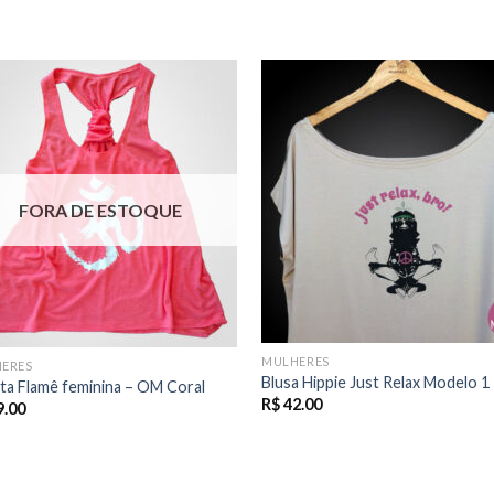
FORA DE ESTOQUE
MULHERES
ERES
Blusa Hippie Just Relax Modelo 1
ta Flamê feminina – OM Coral
R$
42.00
9.00