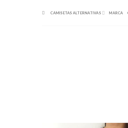
Skip
to
CAMISETAS ALTERNATIVAS
MARCA
content