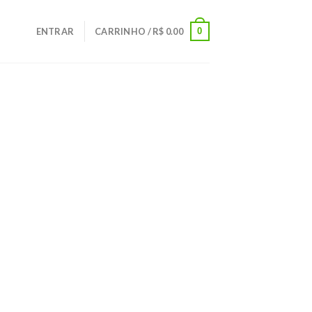
0
ENTRAR
CARRINHO /
R$
0.00