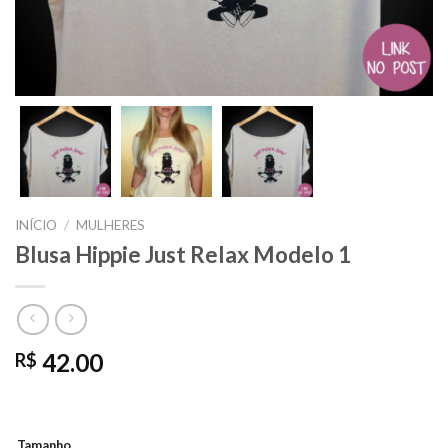
INÍCIO
/
MULHERES
Blusa Hippie Just Relax Modelo 1
42.00
R$
Tamanho