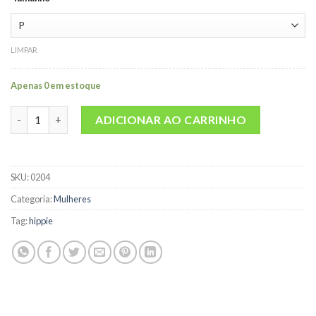
LIMPAR
Apenas 0 em estoque
Blusa Hippie Just Relax Modelo 1 quantidade
ADICIONAR AO CARRINHO
SKU:
0204
Categoria:
Mulheres
Tag:
hippie