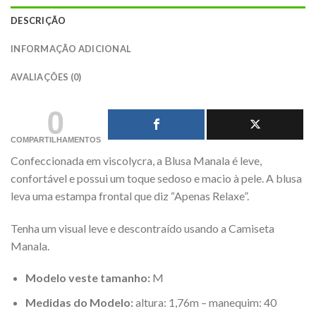
DESCRIÇÃO
INFORMAÇÃO ADICIONAL
AVALIAÇÕES (0)
0
COMPARTILHAMENTOS
Confeccionada em viscolycra, a Blusa Manala é leve,
confortável e possui um toque sedoso e macio à pele. A blusa
leva uma estampa frontal que diz “Apenas Relaxe”.
Tenha um visual leve e descontraído usando a Camiseta
Manala.
Modelo veste tamanho:
M
Medidas do Modelo:
altura: 1,76m – manequim: 40