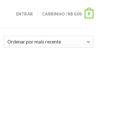
0
ENTRAR
CARRINHO /
R$
0.00