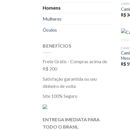
CAMI
Homens
Cami
R$
3
Mulheres
Óculos
BENEFÍCIOS
CAMI
Cami
Mesc
Frete Grátis - Compras acima de
R$
5
R$ 200
Satisfação garantida ou seu
dinheiro de volta
Site 100% Seguro
ENTREGA IMEDIATA PARA
TODO O BRASIL