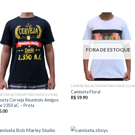
FORA DE ESTOQUE
CAMISETAS ALTERNATIVAS MASCULIN
Camiseta Floral
SETAS ALTERNATIVAS MASCULINAS
R$
59.90
seta Cerveja Reunindo Amigos
e 2350 aC – Preta
5.00