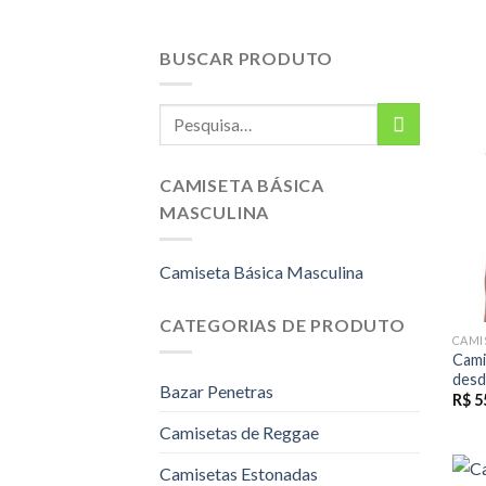
BUSCAR PRODUTO
Pesquisar
por:
CAMISETA BÁSICA
MASCULINA
Camiseta Básica Masculina
CATEGORIAS DE PRODUTO
CAMI
Cami
desd
Bazar Penetras
R$
5
Camisetas de Reggae
Camisetas Estonadas