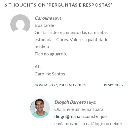
6 THOUGHTS ON “
PERGUNTAS E RESPOSTAS
”
Caroline
says:
Boa tarde
Gostaria de orçamento das camisetas
estonadas. Cores. Valores, quantidade
mínima.
Fico no aguardo,
Att,
Caroline Santos
NOVEMBRO 6, 2017 EM 12:58 PM
RESPONDER
Diogoh Barreto
says:
Olá. Envie um e-mail para
diogo@manala.com.br
que
enviamos nosso catálogo ou deixei