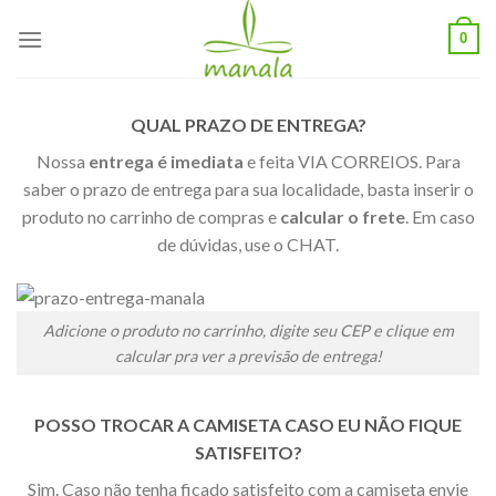
Skip
0
to
content
QUAL PRAZO DE ENTREGA?
Nossa
entrega é imediata
e feita VIA CORREIOS. Para
saber o prazo de entrega para sua localidade, basta inserir o
produto no carrinho de compras e
calcular o frete
. Em caso
de dúvidas, use o CHAT.
Adicione o produto no carrinho, digite seu CEP e clique em
calcular pra ver a previsão de entrega!
POSSO TROCAR A CAMISETA CASO EU NÃO FIQUE
SATISFEITO?
Sim. Caso não tenha ficado satisfeito com a camiseta envie