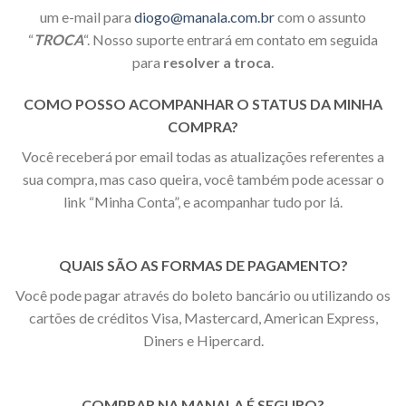
um e-mail para
diogo@manala.com.br
com o assunto
“
TROCA
“. Nosso suporte entrará em contato em seguida
para
resolver a troca
.
COMO POSSO ACOMPANHAR O STATUS DA MINHA
COMPRA?
Você receberá por email todas as atualizações referentes a
sua compra, mas caso queira, você também pode acessar o
link “Minha Conta”, e acompanhar tudo por lá.
QUAIS SÃO AS FORMAS DE PAGAMENTO?
Você pode pagar através do boleto bancário ou utilizando os
cartões de créditos Visa, Mastercard, American Express,
Diners e Hipercard.
COMPRAR NA MANALA É SEGURO?