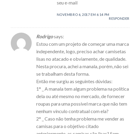
seu e-mail
NOVEMBRO 6, 2017 EM 6:14 PM
RESPONDER
Rodrigo
says:
Estou com um projeto de começar uma marca
independente, logo, preciso achar camisetas
lisas no atacado e obviamente, de qualidade.
Nesta procura, achei a manala, porém, não sei
se trabalham desta forma.
Então me surgiu as seguintes dúvidas:
1° _ A manala tem algum problema na política
dela ou até mesmo no mercado, de fornecer
roupas para uma possível marca que não tem
nenhum vínculo contratual com ela?
2° _ Caso não tenha problema me vender as
camisas para o objetivo citado
anteriormente, as camisas são lisas? Sem